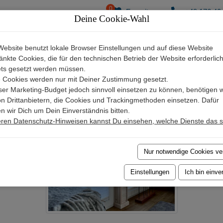
0
Favoriten
+49 176 40
Deine Cookie-Wahl
Vermie
Website benutzt lokale Browser Einstellungen und auf diese Website
nkte Cookies, die für den technischen Betrieb der Website erforderlich
ets gesetzt werden müssen.
 Cookies werden nur mit Deiner Zustimmung gesetzt.
GROSSENBRODE
er Marketing-Budget jedoch sinnvoll einsetzen zu können, benötigen w
von Drittanbietern, die Cookies und Trackingmethoden einsetzen. Dafür
n wir Dich um Dein Einverständnis bitten.
eren Datenschutz-Hinweisen kannst Du einsehen, welche Dienste das s
Nur notwendige Cookies v
Einstellungen
Ich bin einve