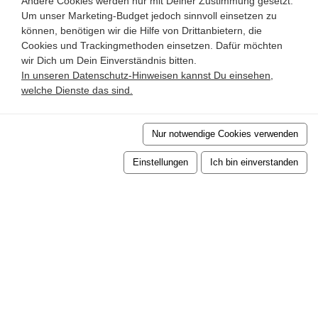
Andere Cookies werden nur mit Deiner Zustimmung gesetzt.
Um unser Marketing-Budget jedoch sinnvoll einsetzen zu
können, benötigen wir die Hilfe von Drittanbietern, die
Cookies und Trackingmethoden einsetzen. Dafür möchten
wir Dich um Dein Einverständnis bitten.
In unseren Datenschutz-Hinweisen kannst Du einsehen,
welche Dienste das sind.
Nur notwendige Cookies verwenden
Einstellungen
Ich bin einverstanden
ÖFFNUNGZEITEN
Montag bis Sonntag:
08:00 - 19:00 Uhr