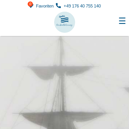
0
Favoriten
+49 176 40 755 140
☰