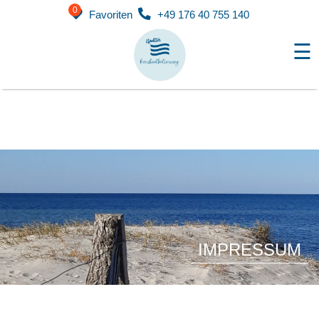
0
Favoriten
+49 176 40 755 140
☰
IMPRESSUM